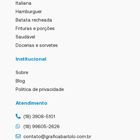
Italiana
Hamburguer
Batata recheada
Frituras e porções
Saudável
Docerias e sorvetes
Institucional
Sobre
Blog
Politica de privacidade
Atendimento
(18) 3908-5101
(18) 99605-2626
contato@graficabartolo.com.br