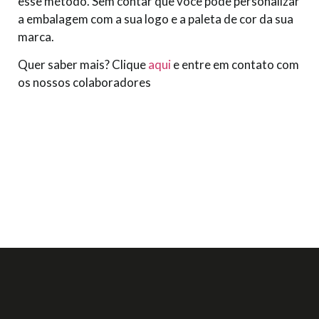
esse método. Sem contar que você pode personalizar
a embalagem com a sua logo e a paleta de cor da sua
marca.
Quer saber mais? Clique
aqui
e entre em contato com
os nossos colaboradores