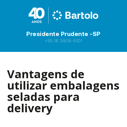
Presidente Prudente -SP
+55 18 3908-5101
Vantagens de
utilizar embalagens
seladas para
delivery