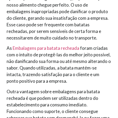
nosso alimento chegue perfeito. O uso de
embalagens inapropriadas pode danificar o produto
do cliente, gerando sua insatisfação com a empresa.
Esse caso pode ser frequente com batatas
recheadas, por serem sensíveis de certa forma e
necessitarem de muito cuidado no transporte.
As
Embalagens para batata recheada
foram criadas
com o intuito de protegê-las do melhor jeito possível,
não danificando sua forma ou até mesmo alterando o
sabor. Quando utilizadas, a batata mantém-se
intacta, trazendo satisfação para o cliente e um
ponto positivo para a empresa.
Outra vantagem sobre embalagens para batata
recheada é que podem ser utilizadas dentro do
estabelecimento para consumo imediato.
Funcionando como suporte, o cliente consegue
saborear sua batata sem desmanchá-la ou fazer uma