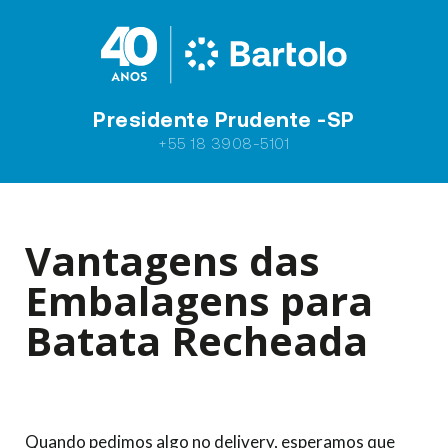
Presidente Prudente -SP
+55 18 3908-5101
Vantagens das
Embalagens para
Batata Recheada
Quando pedimos algo no delivery, esperamos que