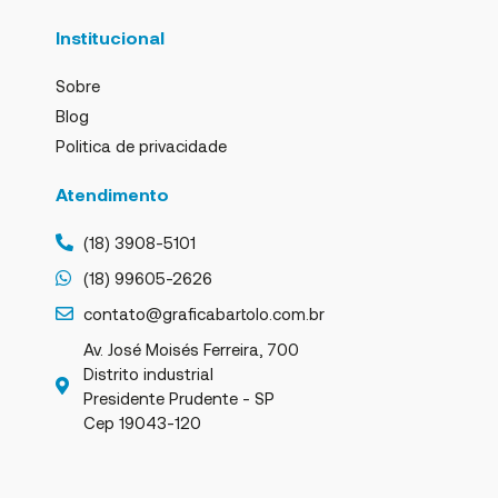
Institucional
Sobre
Blog
Politica de privacidade
Atendimento
(18) 3908-5101
(18) 99605-2626
contato@graficabartolo.com.br
Av. José Moisés Ferreira, 700
Distrito industrial
Presidente Prudente - SP
Cep 19043-120