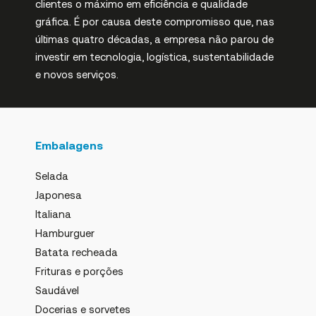
clientes o máximo em eficiência e qualidade
gráfica. É por causa deste compromisso que, nas
últimas quatro décadas, a empresa não parou de
investir em tecnologia, logística, sustentabilidade
e novos serviços.
Embalagens
Selada
Japonesa
Italiana
Hamburguer
Batata recheada
Frituras e porções
Saudável
Docerias e sorvetes