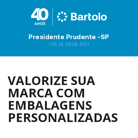
Presidente Prudente -SP
+55 18 3908-5101
VALORIZE SUA
MARCA COM
EMBALAGENS
PERSONALIZADAS