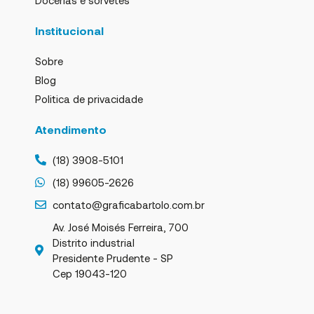
Institucional
Sobre
Blog
Politica de privacidade
Atendimento
(18) 3908-5101
(18) 99605-2626
contato@graficabartolo.com.br
Av. José Moisés Ferreira, 700
Distrito industrial
Presidente Prudente - SP
Cep 19043-120