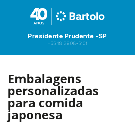
Presidente Prudente -SP
+55 18 3908-5101
Embalagens
personalizadas
para comida
japonesa