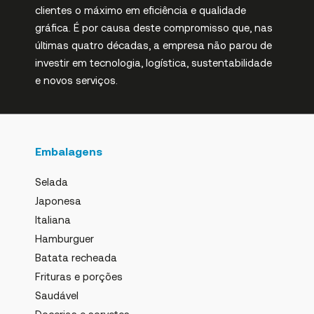
clientes o máximo em eficiência e qualidade
gráfica. É por causa deste compromisso que, nas
últimas quatro décadas, a empresa não parou de
investir em tecnologia, logística, sustentabilidade
e novos serviços.
Embalagens
Selada
Japonesa
Italiana
Hamburguer
Batata recheada
Frituras e porções
Saudável
Docerias e sorvetes