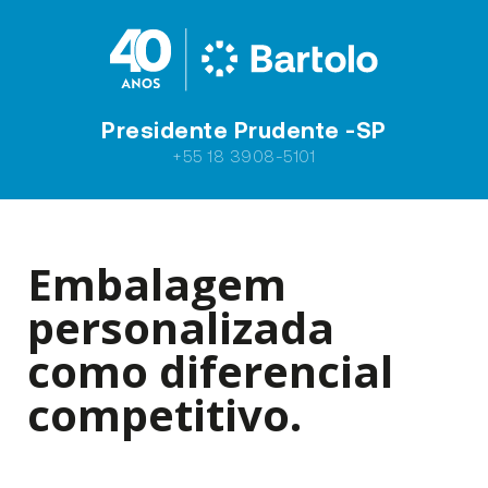
Presidente Prudente -SP
+55 18 3908-5101
Embalagem
personalizada
como diferencial
competitivo.