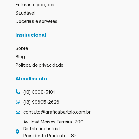
Frituras e porções
Saudável
Docerias e sorvetes
Institucional
Sobre
Blog
Politica de privacidade
Atendimento
(18) 3908-5101
(18) 99605-2626
contato@graficabartolo.com.br
Av. José Moisés Ferreira, 700
Distrito industrial
Presidente Prudente - SP