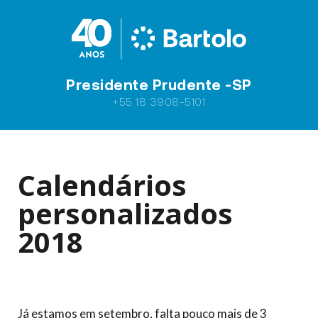
Presidente Prudente -SP
+55 18 3908-5101
Calendários
personalizados
2018
Já estamos em setembro, falta pouco mais de 3