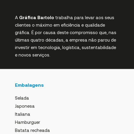
A
Gráfica Bartolo
trabalha para levar aos seus
clientes o máximo em eficiência e qualidade
gráfica. É por causa deste compromisso que, nas
últimas quatro décadas, a empresa não parou de
investir em tecnologia, logística, sustentabilidade
e novos serviços.
Embalagens
Selada
Japonesa
Italiana
Hamburguer
Batata recheada