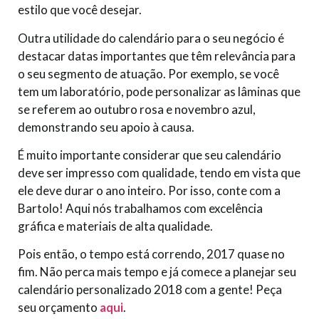
estilo que você desejar.
Outra utilidade do calendário para o seu negócio é
destacar datas importantes que têm relevância para
o seu segmento de atuação. Por exemplo, se você
tem um laboratório, pode personalizar as lâminas que
se referem ao outubro rosa e novembro azul,
demonstrando seu apoio à causa.
É muito importante considerar que seu calendário
deve ser impresso com qualidade, tendo em vista que
ele deve durar o ano inteiro. Por isso, conte com a
Bartolo! Aqui nós trabalhamos com excelência
gráfica e materiais de alta qualidade.
Pois então, o tempo está correndo, 2017 quase no
fim. Não perca mais tempo e já comece a planejar seu
calendário personalizado 2018 com a gente! Peça
seu orçamento
aqui
.